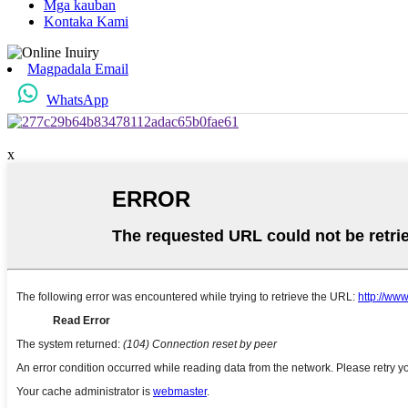
Mga kauban
Kontaka Kami
Magpadala Email
WhatsApp
x