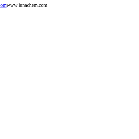
com
www.lunachem.com