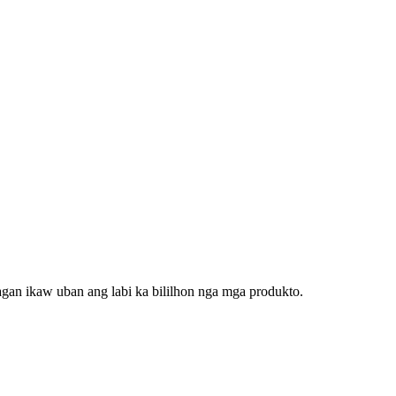
gan ikaw uban ang labi ka bililhon nga mga produkto.