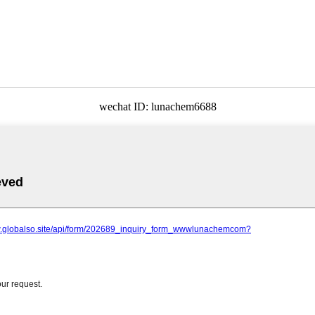
wechat ID: lunachem6688