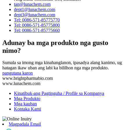
tan@lunachem.com
dept1@lunachem.com
dept3@lunachem.com
Tel: 0086-571-85775770
Tel: 0086-571-85775800
Tel: 0086-571-85775660
Adunay ba mga produkto nga gusto
nimo?
Sumala sa imong mga kinahanglanon, ipasadya alang kanimo, ug
hatagan ikaw uban ang labi ka bililhon nga mga produkto.
pangutana karon
www.brightpharmabio.com
www.lunachem.com
Kinatibuk-ang Pagtinguha / Profile sa Kompanya
Mga Produkto
Mga kauban
Kontaka Kami
Magpadala Email