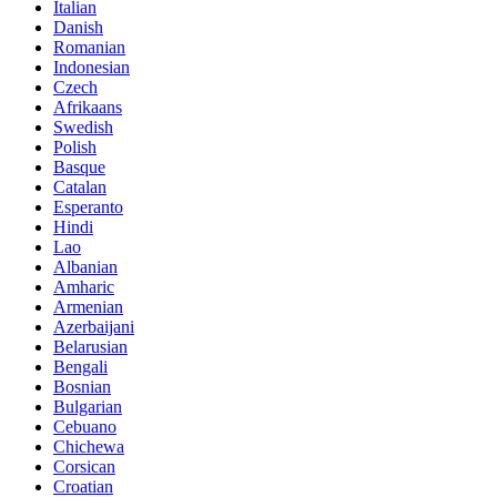
Italian
Danish
Romanian
Indonesian
Czech
Afrikaans
Swedish
Polish
Basque
Catalan
Esperanto
Hindi
Lao
Albanian
Amharic
Armenian
Azerbaijani
Belarusian
Bengali
Bosnian
Bulgarian
Cebuano
Chichewa
Corsican
Croatian