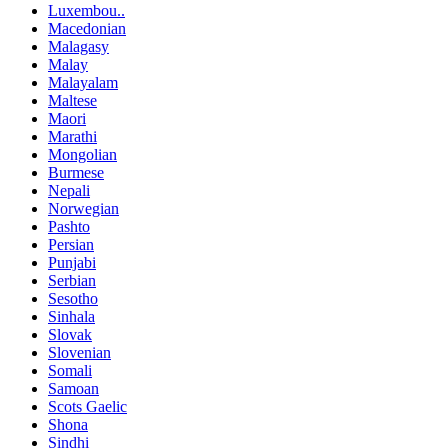
Luxembou..
Macedonian
Malagasy
Malay
Malayalam
Maltese
Maori
Marathi
Mongolian
Burmese
Nepali
Norwegian
Pashto
Persian
Punjabi
Serbian
Sesotho
Sinhala
Slovak
Slovenian
Somali
Samoan
Scots Gaelic
Shona
Sindhi