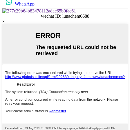
WhatsApp
wechat ID: lunachem6688
x