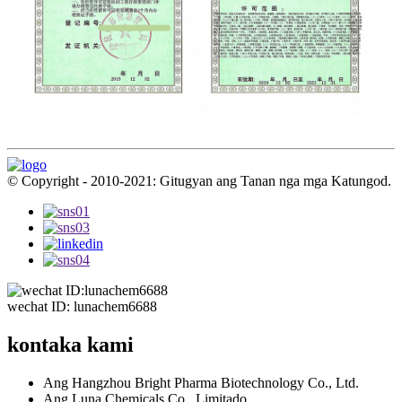
© Copyright - 2010-2021: Gitugyan ang Tanan nga mga Katungod.
wechat ID: lunachem6688
kontaka kami
Ang Hangzhou Bright Pharma Biotechnology Co., Ltd.
Ang Luna Chemicals Co., Limitado.