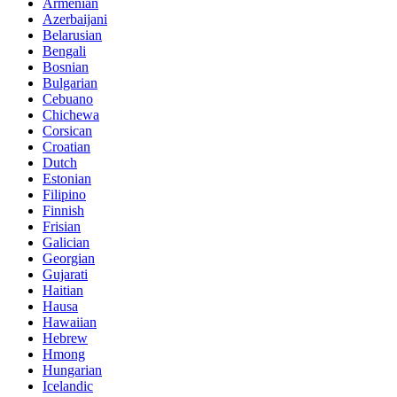
Armenian
Azerbaijani
Belarusian
Bengali
Bosnian
Bulgarian
Cebuano
Chichewa
Corsican
Croatian
Dutch
Estonian
Filipino
Finnish
Frisian
Galician
Georgian
Gujarati
Haitian
Hausa
Hawaiian
Hebrew
Hmong
Hungarian
Icelandic