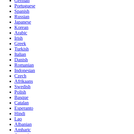
German
Portuguese
Spanish
Russian
Japanese
Korean
Arabic
Irish
Greek
Turkish
Italian
Danish
Romanian
Indonesian
Czech
Afrikaans
Swedish
Polish
Basque
Catalan
Esperanto
Hindi
Lao
Albanian
Amharic