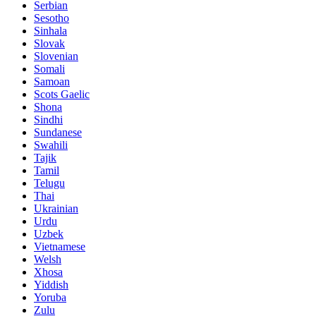
Serbian
Sesotho
Sinhala
Slovak
Slovenian
Somali
Samoan
Scots Gaelic
Shona
Sindhi
Sundanese
Swahili
Tajik
Tamil
Telugu
Thai
Ukrainian
Urdu
Uzbek
Vietnamese
Welsh
Xhosa
Yiddish
Yoruba
Zulu