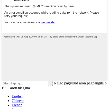
Naigo pagsulud aron pagpangita o
ESC aron magsira
English
Chinese
French