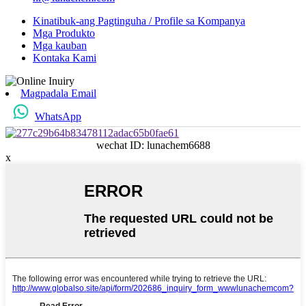
Kinatibuk-ang Pagtinguha / Profile sa Kompanya
Mga Produkto
Mga kauban
Kontaka Kami
Magpadala Email
WhatsApp
wechat ID: lunachem6688
x