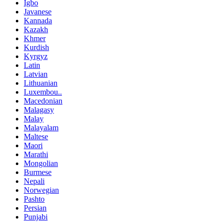
Igbo
Javanese
Kannada
Kazakh
Khmer
Kurdish
Kyrgyz
Latin
Latvian
Lithuanian
Luxembou..
Macedonian
Malagasy
Malay
Malayalam
Maltese
Maori
Marathi
Mongolian
Burmese
Nepali
Norwegian
Pashto
Persian
Punjabi