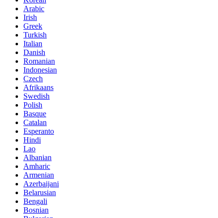
Arabic
Irish
Greek
Turkish
Italian
Danish
Romanian
Indonesian
Czech
Afrikaans
Swedish
Polish
Basque
Catalan
Esperanto
Hindi
Lao
Albanian
Amharic
Armenian
Azerbaijani
Belarusian
Bengali
Bosnian