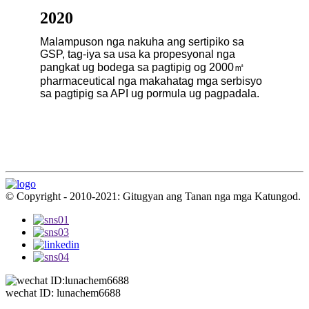
2020
Malampuson nga nakuha ang sertipiko sa
GSP, tag-iya sa usa ka propesyonal nga
pangkat ug bodega sa pagtipig og 2000㎡
pharmaceutical nga makahatag mga serbisyo
sa pagtipig sa API ug pormula ug pagpadala.
© Copyright - 2010-2021: Gitugyan ang Tanan nga mga Katungod.
wechat ID: lunachem6688