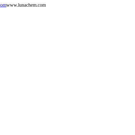
com
www.lunachem.com