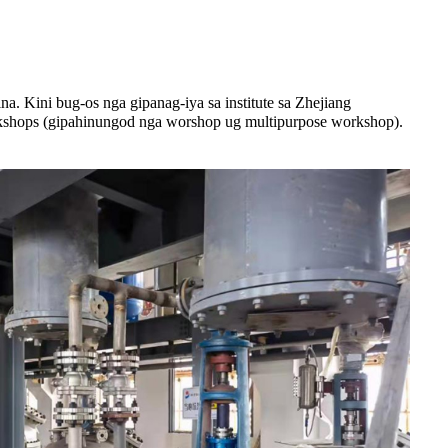
. Kini bug-os nga gipanag-iya sa institute sa Zhejiang
kshops (gipahinungod nga worshop ug multipurpose workshop).