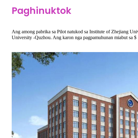
Paghinuktok
Ang among pabrika sa Pilot natukod sa Institute of Zhejiang Uni
University -Quzhou. Ang karon nga pagpamuhunan miabut sa $ 