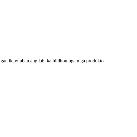
gan ikaw uban ang labi ka bililhon nga mga produkto.