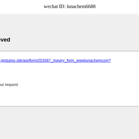
wechat ID: lunachem6688