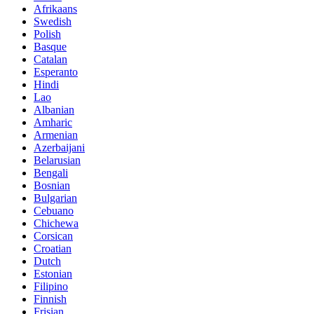
Afrikaans
Swedish
Polish
Basque
Catalan
Esperanto
Hindi
Lao
Albanian
Amharic
Armenian
Azerbaijani
Belarusian
Bengali
Bosnian
Bulgarian
Cebuano
Chichewa
Corsican
Croatian
Dutch
Estonian
Filipino
Finnish
Frisian