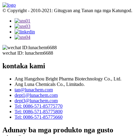
© Copyright - 2010-2021: Gitugyan ang Tanan nga mga Katungod.
wechat ID: lunachem6688
kontaka kami
Ang Hangzhou Bright Pharma Biotechnology Co., Ltd.
Ang Luna Chemicals Co., Limitado.
tan@lunachem.com
dept1@lunachem.com
dept3@lunachem.com
Tel: 0086-571-85775770
Tel: 0086-571-85775800
Tel: 0086-571-85775660
Adunay ba mga produkto nga gusto