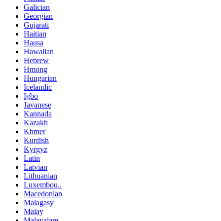
Galician
Georgian
Gujarati
Haitian
Hausa
Hawaiian
Hebrew
Hmong
Hungarian
Icelandic
Igbo
Javanese
Kannada
Kazakh
Khmer
Kurdish
Kyrgyz
Latin
Latvian
Lithuanian
Luxembou..
Macedonian
Malagasy
Malay
Malayalam